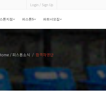
Login / Sign Up
스톤지점
피스톤S
파트너모집
Home / 피스톤소식
합격자명단