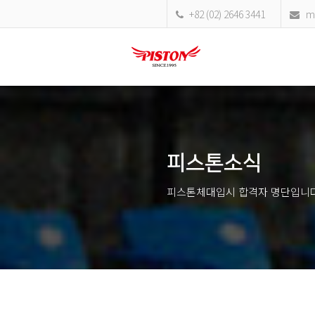
+82 (02) 2646 3441
ma
피스톤소식
피스톤체대입시 합격자 명단입니