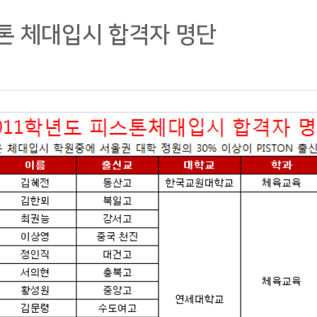
톤 체대입시 합격자 명단