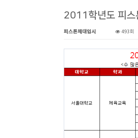
2011학년도 피스
피스톤체대입시
0건
493회