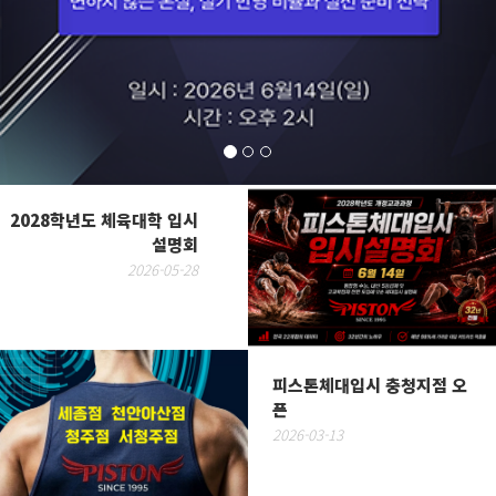
2028학년도 체육대학 입시
설명회
2026-05-28
피스톤체대입시 충청지점 오
픈
2026-03-13